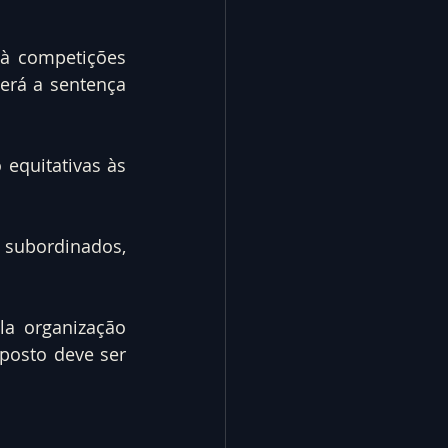
 à competições 
erá a sentença 
equitativas às 
subordinados, 
a organização 
posto deve ser 