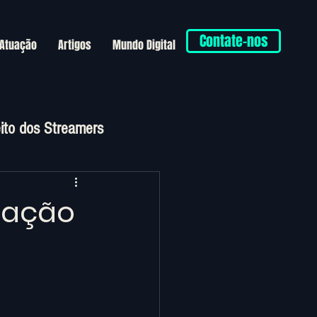
Contate-nos
 Atuação
Artigos
Mundo Digital
eito dos Streamers
ização