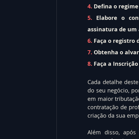
4.
 Defina o regime
5.
 Elabore o cont
assinatura de um
6.
 Faça o registro
7.
 Obtenha o alvar
8.
 Faça a Inscriçã
Cada detalhe deste
do seu negócio, por
em maior tributação
contratação de prof
criação da sua emp
Além disso, após