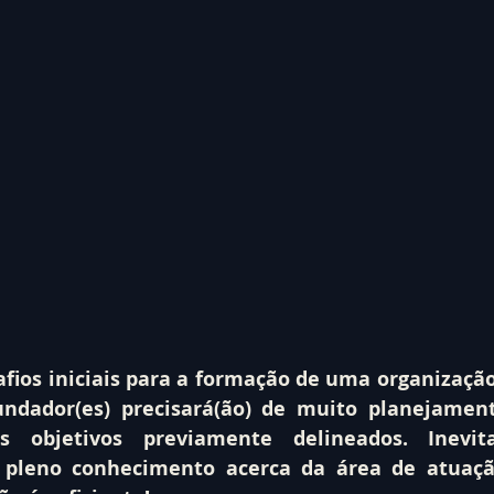
afios iniciais para a formação de uma organização
fundador(es) precisará(ão) de muito planejament
s objetivos previamente delineados. Inevita
r pleno conhecimento acerca da área de atuação