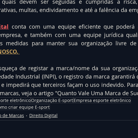
 quais devem ser seguidas e cumpridas a risca,
rativas, multas, endividamento e até a falência da em
tal
 conta com uma equipe eficiente que poderá aux
mpresa, e também com uma equipe jurídica qualif
NOSCO. 
queça de registar a marca/nome da sua organização
dade Industrial (INPI), o registro da marca garantirá 
 e impedirá que terceiros façam o uso indevido. Para
 marcas, veja o artigo "Quanto Vale Uma Marca de Su
orte eletrônico
Organização E-sport
Empresa esporte eletrônico
mo criar equipe E-sport
o de Marcas
Direito Digital