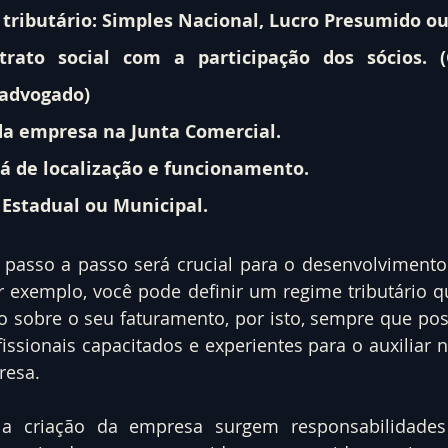
 tributário: Simples Nacional, Lucro Presumido ou
rato social com a participação dos sócios. (O
 advogado)
 da empresa na Junta Comercial.
á de localização e funcionamento.
o Estadual ou Municipal.
 passo a passo será crucial para o desenvolvimento
 exemplo, você pode definir um regime tributário qu
 sobre o seu faturamento, por isto, sempre que possí
issionais capacitados e experientes para o auxiliar n
resa.
 a criação da empresa surgem responsabilidades