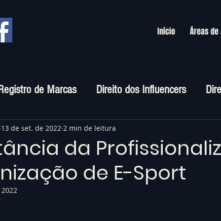
Início
Áreas de
Registro de Marcas
Direito dos Influencers
Dir
rtuais
13 de set. de 2022
2 min de leitura
ância da Profissional
nização de E-Sport
e 2022