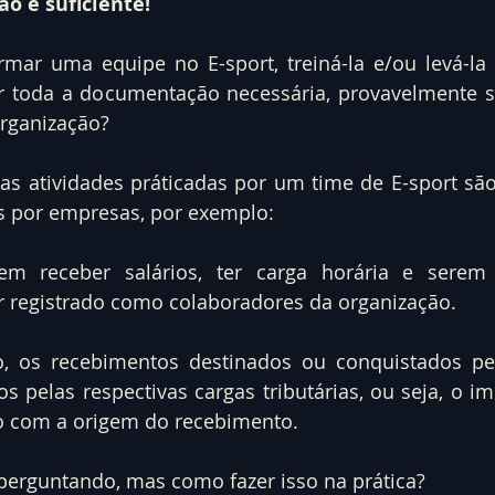
o é suficiente!
rmar uma equipe no E-sport, treiná-la e/ou levá-la
ar toda a documentação necessária, provavelmente s
rganização?
as atividades práticadas por um time de E-sport são 
as por empresas, por exemplo:
m receber salários, ter carga horária e serem 
r registrado como colaboradores da organização.
 os recebimentos destinados ou conquistados pel
 pelas respectivas cargas tributárias, ou seja, o im
o com a origem do recebimento.
perguntando, mas como fazer isso na prática? 