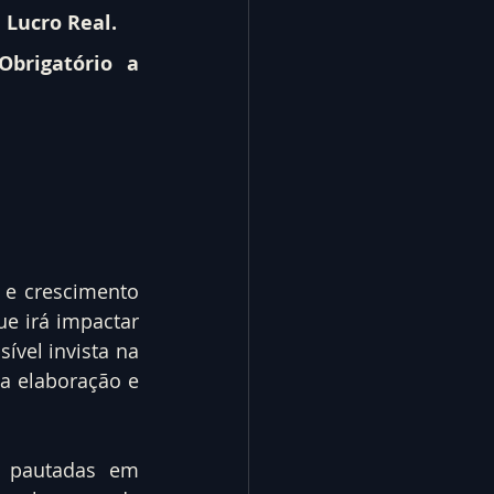
 Lucro Real.
brigatório a 
 e crescimento 
e irá impactar 
vel invista na 
a elaboração e 
 pautadas em 