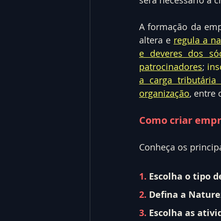
A formação da empr
altera e 
regula a n
e deveres dos só
patrocinadores
; 
ins
a carga tributária
organização
, entre
Como criar empr
Conheça os principa
1.
 Escolha o tipo 
2.
 Defina a Nature
3. 
Escolha as ativi