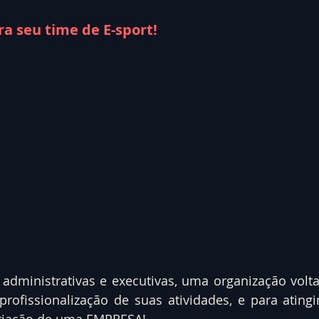
a seu time de E-sport!
administrativas e executivas, uma organização volta
profissionalização de suas atividades, e para atingir 
criação de uma EMPRESA! 