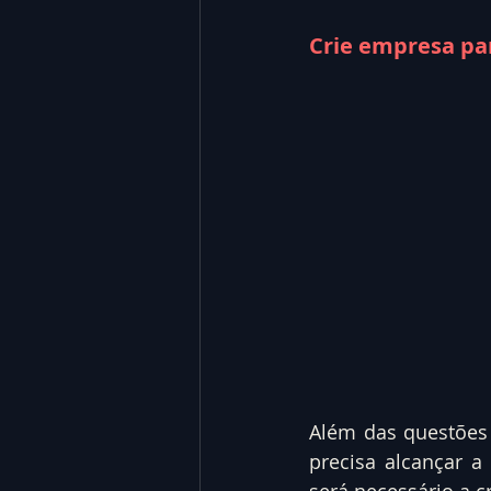
Crie empresa par
Além das questões 
precisa alcançar a 
será necessário a 