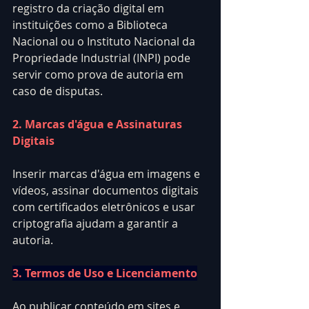
registro da criação digital em 
instituições como a Biblioteca 
Nacional ou o Instituto Nacional da 
Propriedade Industrial (INPI) pode 
servir como prova de autoria em 
caso de disputas.
2. Marcas d'água e Assinaturas 
Digitais
Inserir marcas d'água em imagens e 
vídeos, assinar documentos digitais 
com certificados eletrônicos e usar 
criptografia ajudam a garantir a 
autoria.
3. Termos de Uso e Licenciamento
Ao publicar conteúdo em sites e 