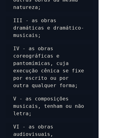
natureza;
III - as obras 
dramáticas e dramático-
musicais;
IV - as obras 
coreográficas e 
pantomímicas, cuja 
execução cênica se fixe 
por escrito ou por 
outra qualquer forma;
V - as composições 
musicais, tenham ou não 
letra;
VI - as obras 
audiovisuais, 