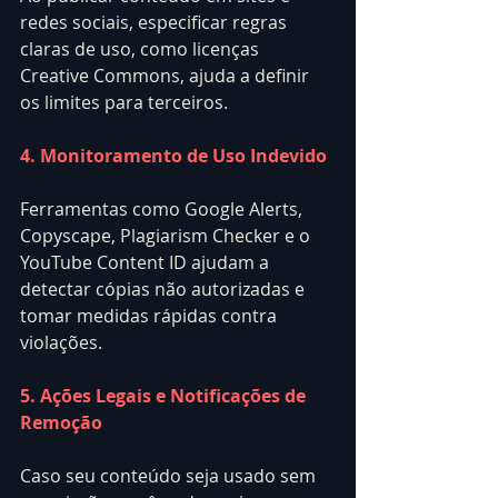
redes sociais, especificar regras 
claras de uso, como licenças 
Creative Commons, ajuda a definir 
os limites para terceiros.
4. Monitoramento de Uso Indevido
Ferramentas como Google Alerts, 
Copyscape, Plagiarism Checker e o 
YouTube Content ID ajudam a 
detectar cópias não autorizadas e 
tomar medidas rápidas contra 
violações.
5. Ações Legais e Notificações de 
Remoção
Caso seu conteúdo seja usado sem 