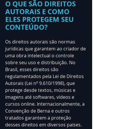
O QUE SÃO DIREITOS 
AUTORAIS E COMO 
ELES PROTEGEM SEU 
CONTEÚDO?
Os direitos autorais são normas 
jurídicas que garantem ao criador de 
uma obra intelectual o controle 
sobre seu uso e distribuição. No 
Brasil, esses direitos são 
regulamentados pela Lei de Direitos 
Autorais (Lei nº 9.610/1998), que 
protege desde textos, músicas e 
imagens até softwares, vídeos e 
cursos online. Internacionalmente, a 
Convenção de Berna e outros 
tratados garantem a proteção 
desses direitos em diversos países.