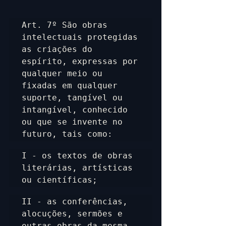
Art. 7º São obras 
intelectuais protegidas 
as criações do 
espírito, expressas por 
qualquer meio ou 
fixadas em qualquer 
suporte, tangível ou 
intangível, conhecido 
ou que se invente no 
futuro, tais como:
I - os textos de obras 
literárias, artísticas 
ou científicas;
II - as conferências, 
alocuções, sermões e 
outras obras da mesma 