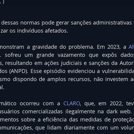
.)
dessas normas pode gerar sanções administrativas 
zar os indivíduos afetados.
monstram a gravidade do problema. Em 2023, a 
A
. sofreu um grande vazamento que expôs dados
s, resultando em ações judiciais e sanções da Autor
os (ANPD). Esse episódio evidenciou a vulnerabilid
smo dispondo de amplos recursos, não investem 
l.
mático ocorreu com a 
CLARO
, que, em 2022, tev
usuários comercializadas ilegalmente na dark web. 
mentos sobre a eficiência das medidas de proteção
omunicações, que lidam diariamente com um volu