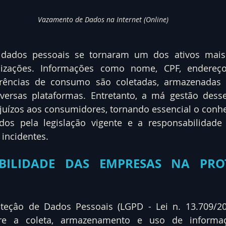
Vazamento de Dados na Internet (Online)
s dados pessoais se tornaram um dos ativos mais 
zações. Informações como nome, CPF, endereço, 
rências de consumo são coletadas, armazenadas 
iversas plataformas. Entretanto, a má gestão dess
ejuízos aos consumidores, tornando essencial o conh
idos pela legislação vigente e a responsabilidade
 incidentes.
BILIDADE DAS EMPRESAS NA PRO
teçâo de Dados Pessoais (LGPD - Lei n. 13.709/201
bre a coleta, armazenamento e uso de informaçõ