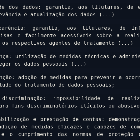
de dos dados: garantia, aos titulares, de ex
evância e atualização dos dados (...)
arência: garantia, aos titulares, de info
cisas e facilmente acessíveis sobre a realiz
 os respectivos agentes de tratamento (...)
nça: utilização de medidas técnicas e adminis
eger os dados pessoais (...)
nção: adoção de medidas para prevenir a ocorr
tude do tratamento de dados pessoais;
iscriminação: impossibilidade de realiz
ara fins discriminatórios ilícitos ou abusivo
bilização e prestação de contas: demonstraç
adoção de medidas eficazes e capazes de comp
 e o cumprimento das normas de proteção d