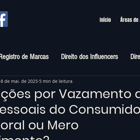
Início
Áreas de
Registro de Marcas
Direito dos Influencers
Dir
rtuais
8 de mai. de 2025
5 min de leitura
ações por Vazamento 
essoais do Consumido
oral ou Mero