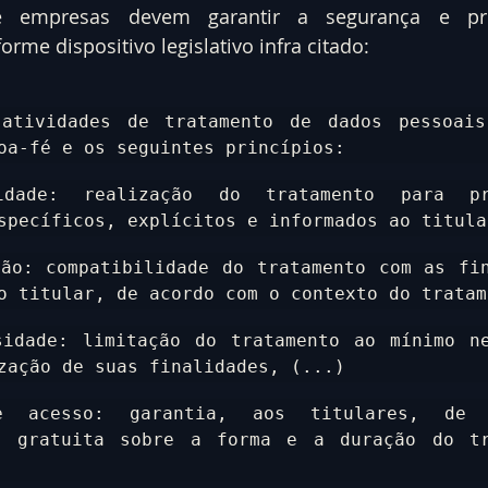
e empresas devem garantir a segurança e pri
rme dispositivo legislativo infra citado:
atividades de tratamento de dados pessoais 
oa-fé e os seguintes princípios:
dade: realização do tratamento para pro
specíficos, explícitos e informados ao titula
ão: compatibilidade do tratamento com as fin
o titular, de acordo com o contexto do tratam
idade: limitação do tratamento ao mínimo ne
zação de suas finalidades, (...)
 acesso: garantia, aos titulares, de c
e gratuita sobre a forma e a duração do tra