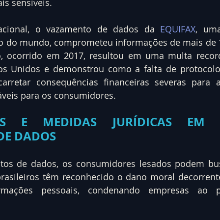
is sensíveis.
nacional, o vazamento de dados da 
EQUIFAX
, uma
to do mundo, comprometeu informações de mais de 1
o, ocorrido em 2017, resultou em uma multa recor
os Unidos e demonstrou como a falta de protocolos
arretar consequências financeiras severas para 
ráveis para os consumidores.
ÕES E MEDIDAS JURÍDICAS EM 
DE DADOS
tos de dados, os consumidores lesados podem bus
 brasileiros têm reconhecido o dano moral decorrent
ormações pessoais, condenando empresas ao p