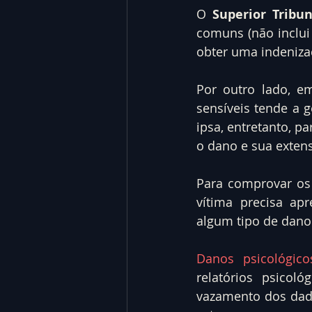
O 
Superior Tribun
comuns (não inclui
obter uma indeniza
Por outro lado, e
sensíveis tende a 
ipsa, entretanto, p
o dano e sua exten
Para comprovar os
vítima precisa ap
algum tipo de dano 
Danos psicológico
relatórios psicol
vazamento dos dad