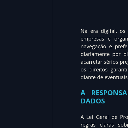
Na era digital, o
empresas e organi
navegação e prefe
diariamente por d
acarretar sérios pr
os direitos garant
diante de eventuais
A RESPONSA
DADOS
A Lei Geral de Pro
regras claras so