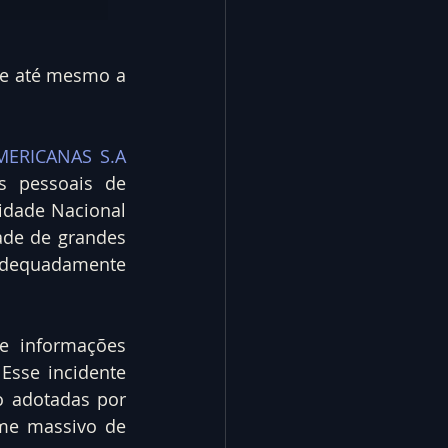
e até mesmo a 
MERICANAS S.A 
 pessoais de 
idade Nacional 
ade de grandes 
adequadamente 
e informações 
Esse incidente 
 adotadas por 
me massivo de 