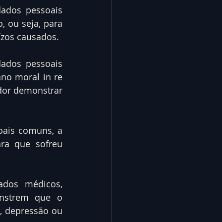
ados pessoais 
 ou seja, para 
ízos causados.
ados pessoais 
o moral in re 
dor demonstrar 
ais comuns, a 
ra que sofreu 
ados médicos, 
onstrem que o 
 depressão ou 