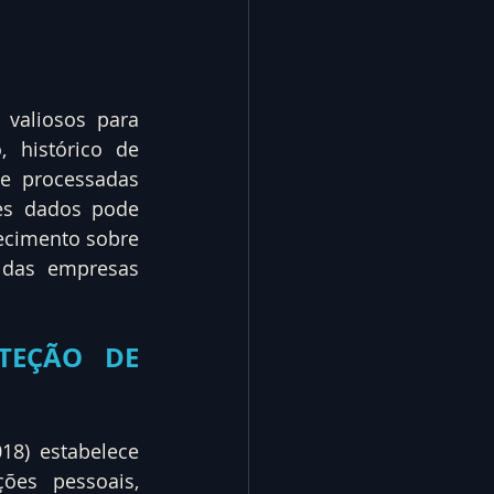
valiosos para 
histórico de 
e processadas 
es dados pode 
ecimento sobre 
 das empresas 
TEÇÃO DE 
8) estabelece 
es pessoais, 