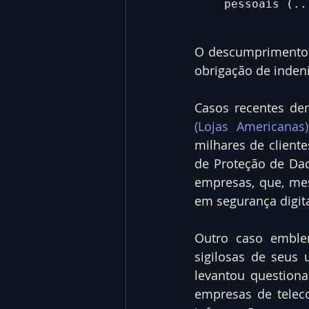
pessoais (..
O descumprimento 
obrigação de indeni
Casos recentes de
(Lojas Americanas)
milhares de cliente
de Proteção de Dad
empresas, que, me
em segurança digita
Outro caso emble
sigilosas de seus 
levantou questiona
empresas de telec