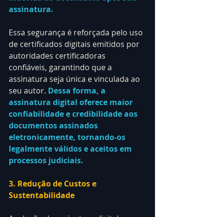
assinatura.
Essa segurança é reforçada pelo uso 
de certificados digitais emitidos por 
autoridades certificadoras 
confiáveis, garantindo que a 
assinatura seja única e vinculada ao 
seu autor. 
Dessa forma, a 
assinatura digital oferece maior 
confiabilidade e credibilidade aos 
documentos assinados 
eletronicamente, tornando-os 
legalmente válidos e aceitos em 
processos judiciais.
3. Redução de Custos e 
Sustentabilidade