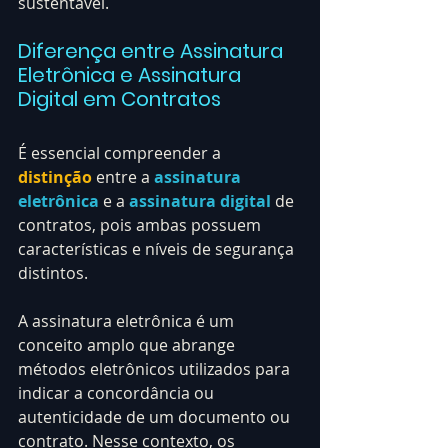
sustentável.
Diferença entre Assinatura 
Eletrônica e Assinatura 
Digital em Contratos
É essencial compreender a 
distinção
 entre a 
assinatura 
eletrônica
 e a 
assinatura digital
 de 
contratos, pois ambas possuem 
características e níveis de segurança 
distintos.
A assinatura eletrônica é um 
conceito amplo que abrange 
métodos eletrônicos utilizados para 
indicar a concordância ou 
autenticidade de um documento ou 
contrato. Nesse contexto, os 