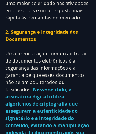
uma maior celeridade nas atividades 
empresariais e uma resposta mais 
rápida às demandas do mercado.
2. Segurança e Integridade dos 
Documentos
Uma preocupação comum ao tratar 
de documentos eletrônicos é a 
segurança das informações e a 
garantia de que esses documentos 
não sejam adulterados ou 
falsificados. 
Nesse sentido, a 
assinatura digital utiliza 
algoritmos de criptografia que 
asseguram a autenticidade do 
signatário e a integridade do 
conteúdo, evitando a manipulação 
indevida do documento após sua 