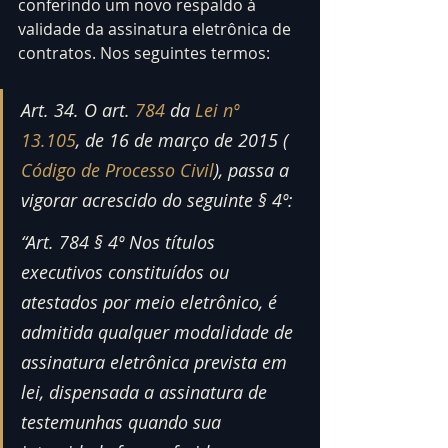
conferindo um novo respaldo à 
validade da assinatura eletrônica de 
contratos. Nos seguintes termos:
Art. 34. O art. 
784
 da 
Lei nº 
13.105
, de 16 de março de 2015 ( 
Código de Processo Civil
), passa a 
vigorar acrescido do seguinte § 4º:
“Art. 784 § 4º Nos títulos 
executivos constituídos ou 
atestados por meio eletrônico, é 
admitida qualquer modalidade de 
assinatura eletrônica prevista em 
lei, dispensada a assinatura de 
testemunhas quando sua 