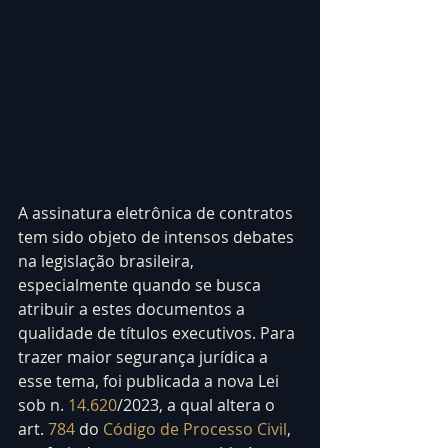
A assinatura eletrônica de contratos 
tem sido objeto de intensos debates 
na legislação brasileira, 
especialmente quando se busca 
atribuir a estes documentos a 
qualidade de títulos executivos. Para 
trazer maior segurança jurídica a 
esse tema, foi publicada a nova Lei 
sob n. 
14.620
/2023, a qual altera o 
art. 
784
 do 
Código de Processo Civil
, 