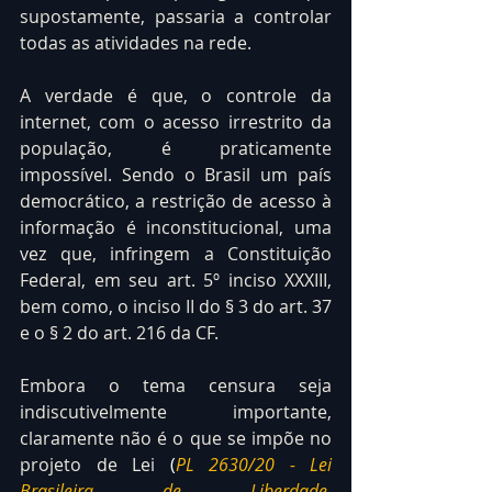
supostamente, passaria a controlar 
todas as atividades na rede.
A verdade é que, o controle da 
internet, com o acesso irrestrito da 
população, é praticamente 
impossível. Sendo o Brasil um país 
democrático, a restrição de acesso à 
informação é inconstitucional, uma 
vez que, infringem a Constituição 
Federal, em seu art. 5º inciso XXXIII, 
bem como, o inciso II do § 3 do art. 37 
e o § 2 do art. 216 da CF.
Embora o tema censura seja 
indiscutivelmente importante, 
claramente não é o que se impõe no 
projeto de Lei
 (
PL 2630/20 - Lei 
Brasileira de Liberdade, 