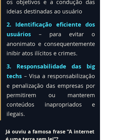
os objetivos e a condução das 
ideias destinadas ao usuário
2. Identificação eficiente dos 
usuários
 – para evitar o 
anonimato e consequentemente 
inibir atos ilícitos e crimes.
3. Responsabilidade das big 
techs
– Visa a responsabilização 
e penalização das empresas por 
permitirem ou manterem 
conteúdos inapropriados e 
ilegais.
Já ouviu a famosa frase “A internet 
é uma terra sem lei”?