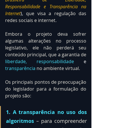
Responsabilidade e Transparência na 
Internet
),
 que visa a regulação das 
redes sociais e internet.
Embora o projeto deva sofrer 
algumas alterações no processo 
legislativo, ele não perderá seu 
conteúdo principal, que a garantia de 
liberdade, responsabilidade 
e
transparência
 no ambiente virtual.
Os principais pontos de preocupação 
do legislador para a formulação do 
projeto são:
1. A transparência no uso dos 
algoritmos
 – para compreender 