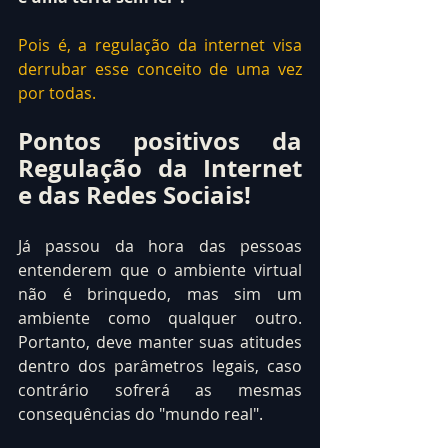
Pois é, a regulação da internet visa 
derrubar esse conceito de uma vez 
por todas.
Pontos positivos da 
Regulação da Internet 
e das Redes Sociais!
Já passou da hora das pessoas 
entenderem que o ambiente virtual 
não é brinquedo, mas sim um 
ambiente como qualquer outro. 
Portanto, deve manter suas atitudes 
dentro dos parâmetros legais, caso 
contrário sofrerá as mesmas 
consequências do "mundo real".