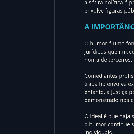
a sátira política é
envolve figuras púb
A IMPORTÂNC
O humor é uma form
jurídicos que impe
honra de terceiros.
Comediantes profis
trabalho envolve e
entanto, a Justiça 
demonstrado nos ca
O ideal é que haja
o humor continue se
individuais.