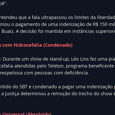
bê".
entendeu que a fala ultrapassou os limites da liberdad
inou o pagamento de uma indenização de R$ 150 mil 
Buaiz. A decisão foi mantida em instâncias superior
as com Hidrocefalia (Condenado)
: Durante um show de stand-up, Léo Lins fez uma pia
efalia atendidas pelo Teleton, programa beneficente 
srespeitosa com pessoas com deficiência.
emitido do SBT e condenado a pagar uma indenização 
, a Justiça determinou a remoção do trecho do show 
a Universal (Absolvido)