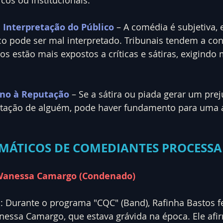
 Interpretação do Público
 – A comédia é subjetiva, 
 pode ser mal interpretado. Tribunais tendem a con
s estão mais expostos a críticas e sátiras, exigindo 
ano à Reputação
 – Se a sátira ou piada gerar um preju
tação de alguém, pode haver fundamento para uma 
MÁTICOS DE COMEDIANTES PROCESS
 Wanessa Camargo (Condenado)
: Durante o programa "CQC" (Band), Rafinha Bastos f
nessa Camargo, que estava grávida na época. Ele afi