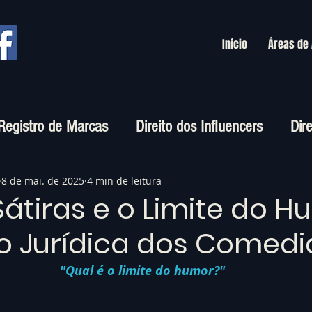
Início
Áreas de
Registro de Marcas
Direito dos Influencers
Dir
rtuais
8 de mai. de 2025
4 min de leitura
Sátiras e o Limite do H
o Jurídica dos Comedi
"Qual é o limite do humor?"