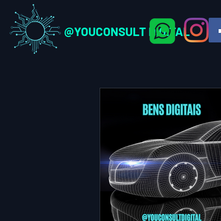
@YOUCONSULT DIGITAL