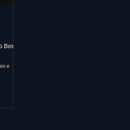
o Bens
ais e