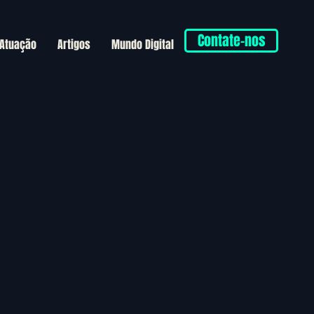
Contate-nos
 Atuação
Artigos
Mundo Digital