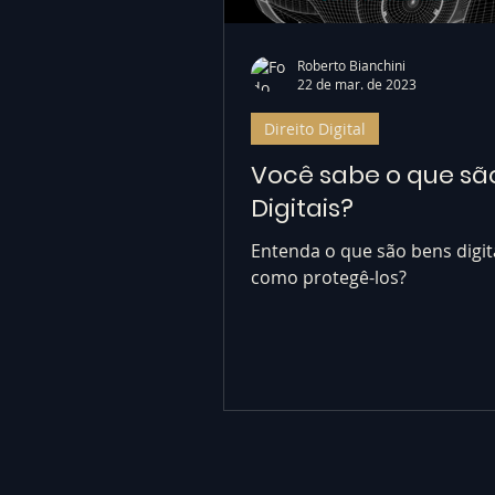
Roberto Bianchini
22 de mar. de 2023
Direito Digital
Você sabe o que sã
Digitais?
Entenda o que são bens digit
como protegê-los?