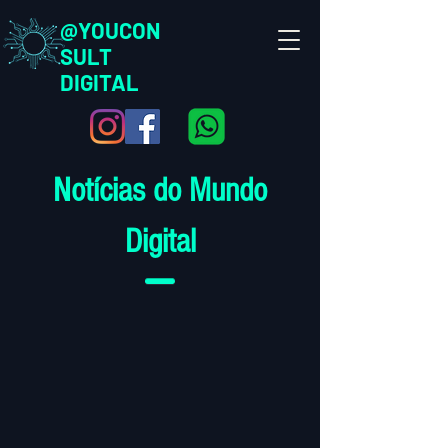
@YOUCON
SULT
DIGITAL
Notícias do Mundo
Digital