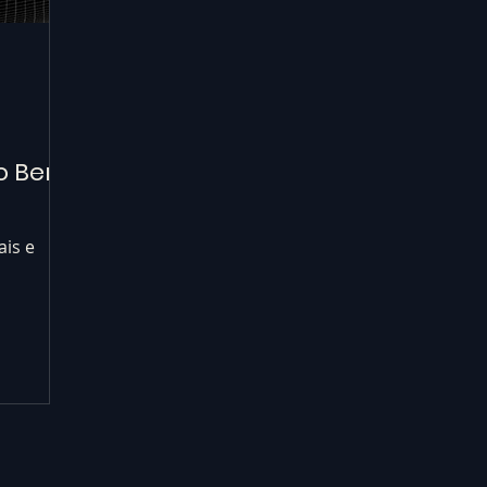
o Bens
ais e