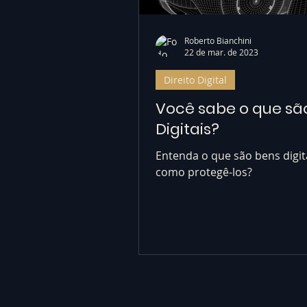
Roberto Bianchini
22 de mar. de 2023
Direito Digital
Você sabe o que sã
Digitais?
Entenda o que são bens digit
como protegê-los?