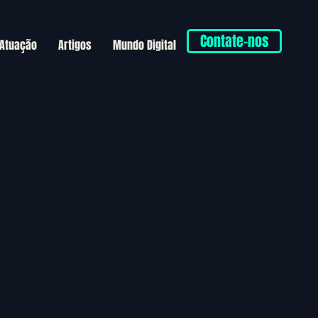
Contate-nos
 Atuação
Artigos
Mundo Digital