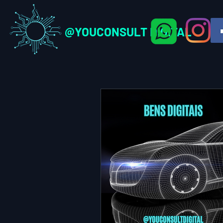
@YOUCONSULT DIGITAL