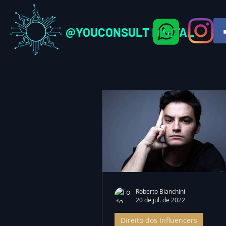
@YOUCONSULT DIGITAL
Roberto Bianchini
20 de jul. de 2022
Direito dos Influencers