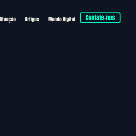
Contate-nos
 Atuação
Artigos
Mundo Digital