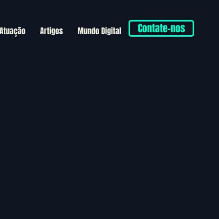
Contate-nos
 Atuação
Artigos
Mundo Digital