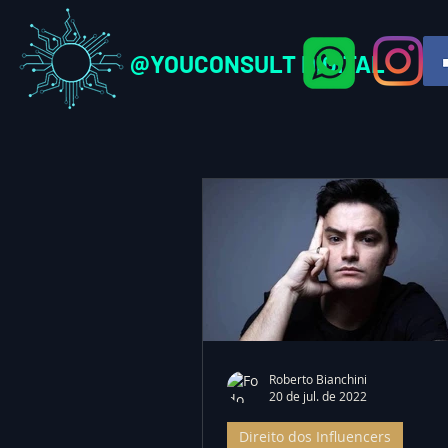
@YOUCONSULT DIGITAL
Roberto Bianchini
20 de jul. de 2022
Direito dos Influencers