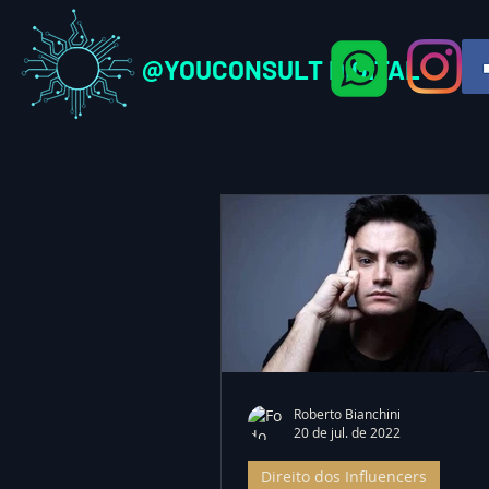
@YOUCONSULT DIGITAL
Roberto Bianchini
20 de jul. de 2022
Direito dos Influencers