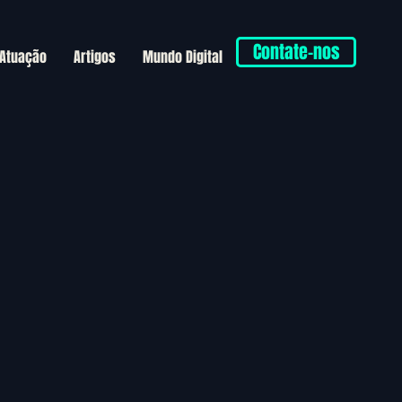
Contate-nos
 Atuação
Artigos
Mundo Digital