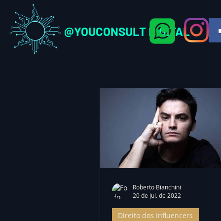
@YOUCONSULT DIGITAL
Roberto Bianchini
20 de jul. de 2022
Direito dos Influencers