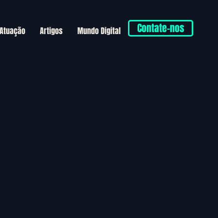
Contate-nos
 Atuação
Artigos
Mundo Digital