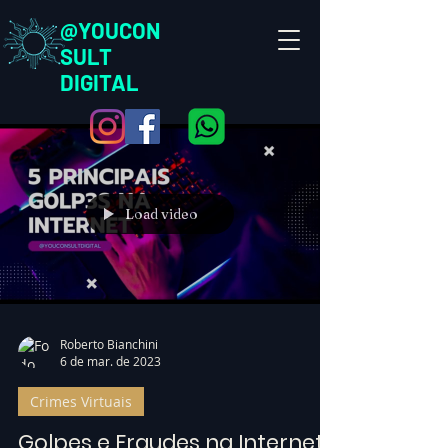
@YOUCON
SULT
DIGITAL
Load video
Roberto Bianchini
6 de mar. de 2023
Crimes Virtuais
Golpes e Fraudes na Internet