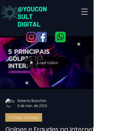
@YOUCON
SULT
DIGITAL
Load video
Roberto Bianchini
6 de mar. de 2023
Crimes Virtuais
Golpes e Fraudes na Internet