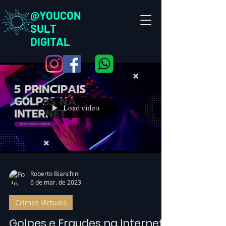
@YOUCON
SULT
DIGITAL
Load video
Roberto Bianchini
6 de mar. de 2023
Crimes Virtuais
Golpes e Fraudes na Internet