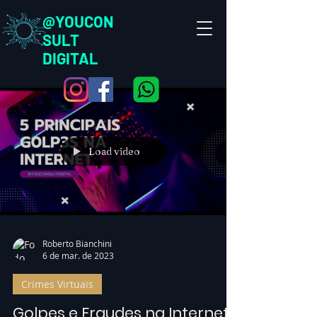
@YOUCON
SULT
DIGITAL
Load video
Roberto Bianchini
6 de mar. de 2023
Crimes Virtuais
Golpes e Fraudes na Internet