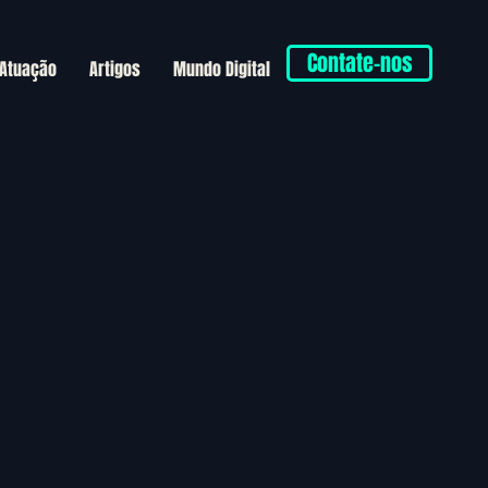
Contate-nos
 Atuação
Artigos
Mundo Digital