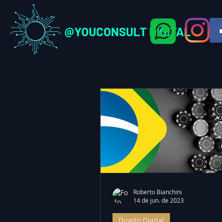
@YOUCONSULT DIGITAL
Roberto Bianchini
14 de jun. de 2023
Direito Digital