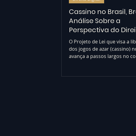
Cassino no Brasil, B
Análise Sobre a
Perspectiva do Direi
Digital
O Projeto de Lei que visa a l
dos jogos de azar (cassino) no
avança a passos largos no c
nacional. Após o...