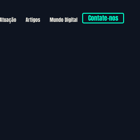
Contate-nos
 Atuação
Artigos
Mundo Digital