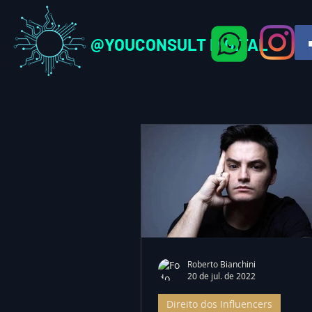
@YOUCONSULT DIGITAL
Roberto Bianchini
20 de jul. de 2022
Direito dos Influencers