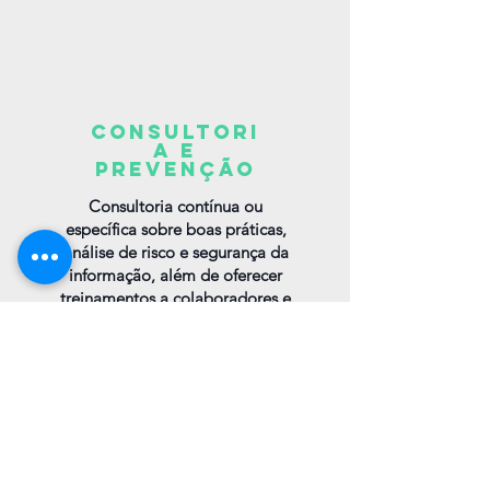
consultori
a e
prevenção
Consultoria contínua ou
específica sobre boas práticas,
análise de risco e segurança da
informação, além de oferecer
treinamentos a colaboradores e
gestores para garantir que o
tratamento de dados seja feito
de acordo com a legislação.