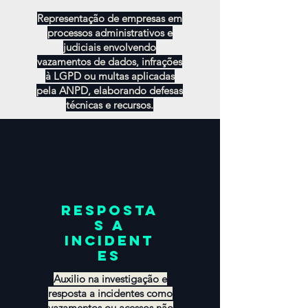
Representação de empresas em
processos administrativos e
judiciais envolvendo
vazamentos de dados, infrações
à LGPD ou multas aplicadas
pela ANPD, elaborando defesas
técnicas e recursos.
resposta
s a
incident
es
Auxilio na investigação e
resposta a incidentes como
vazamentos ou acessos não