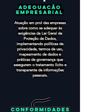
adequação
empresarial
Atuação em prol das empresas
sobre como se adequar às
exigências da Lei Geral de
Proteção de Dados,
implementando políticas de
privacidade, termos de uso,
mapeamento de dados e
práticas de governança que
assegurem o tratamento lícito e
transparente de informações
pessoais.
conformidades