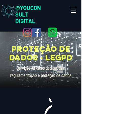
@YOUCON
SULT
DIGITAL
proteção de
dados - legpd
Serviços jurídicos dedicados a
regulamentação e proteção de dados