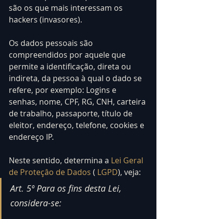
são os que mais interessam os 
hackers (invasores).
Os dados pessoais são 
compreendidos por aquele que 
permite a identificação, direta ou 
indireta, da pessoa à qual o dado se 
refere, por exemplo: Logins e 
senhas, nome, CPF, RG, CNH, carteira 
de trabalho, passaporte, título de 
eleitor, endereço, telefone, cookies e 
endereço IP.
Neste sentido, determina a 
Lei Geral 
de Proteçâo de Dados
 ( 
LGPD
), veja:
Art. 5º Para os fins desta Lei, 
considera-se: