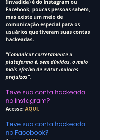
(invadida) é do Instagram ou 
Facebook, poucas pessoas sabem, 
mas existe um meio de 
comunicação especial para os 
usuários que tiveram suas contas 
hackeadas.
"Comunicar corretamente a 
plataforma é, sem dúvidas, o meio 
mais efetivo de evitar maiores 
prejuízos".
Teve sua conta hackeada 
no Instagram?
Acesse: 
AQUI.
Teve sua conta hackeada 
no Facebook?