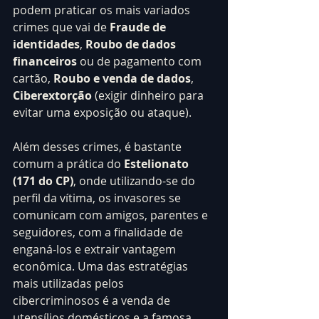
podem praticar os mais variados 
crimes que vai de 
Fraude de 
identidades
, 
Roubo de dados 
financeiros
 ou de pagamento com 
cartão, 
Roubo e venda de dados
, 
Ciberextorção
 (exigir dinheiro para 
evitar uma exposição ou ataque).
Além desses crimes, é bastante 
comum a prática do 
Estelionato 
(171 do CP)
, onde utilizando-se do 
perfil da vítima, os invasores se 
comunicam com amigos, parentes e 
seguidores, com a finalidade de 
enganá-los e extrair vantagem 
econômica. Uma das estratégias 
mais utilizadas pelos 
cibercriminosos é a venda de 
utensílios domésticos e a famosa 