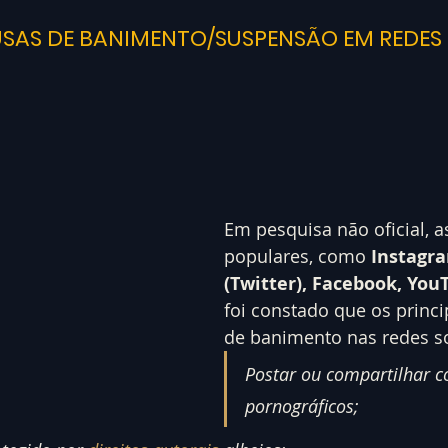
USAS DE BANIMENTO/SUSPENSÃO EM REDES 
Em pesquisa não oficial, a
populares, como 
Instagra
(Twitter), Facebook, You
foi constado que os princi
de banimento nas redes so
Postar ou compartilhar c
pornográficos;