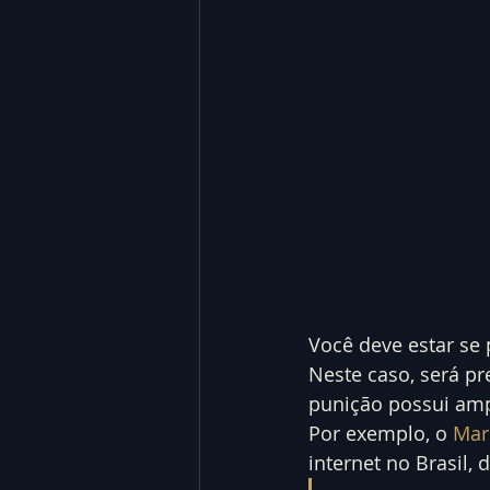
Você deve estar se 
Neste caso, será pr
punição possui amp
Por exemplo, o 
Marc
internet no Brasil,