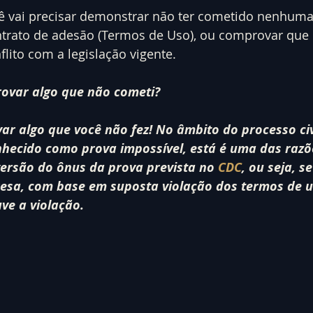
ê vai precisar demonstrar não ter cometido nenhuma 
ntrato de adesão (Termos de Uso), ou comprovar que 
lito com a legislação vigente.
ovar algo que não cometi?
ar algo que você não fez! No âmbito do processo civi
nhecido como prova impossível, está é uma das razõ
ersão do ônus da prova prevista no 
CDC
, ou seja, s
esa, com base em suposta violação dos termos de us
ve a violação.