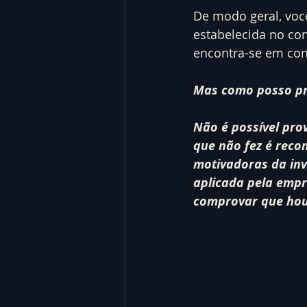
De modo geral, voc
estabelecida no co
encontra-se em conf
Mas como posso pr
Não é possível prov
que não fez é reco
motivadoras da inv
aplicada pela empr
comprovar que hou