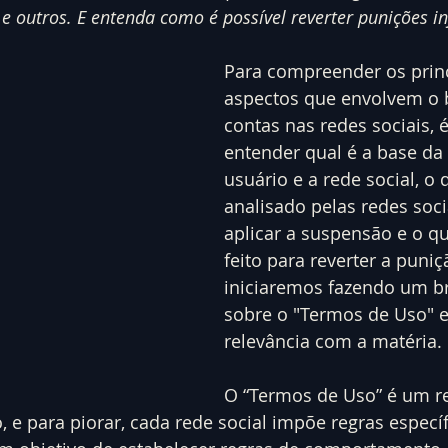
 outros. E entenda como é possível reverter punições in
Para compreender os princ
aspectos que envolvem o 
contas nas redes sociais, 
entender qual é a base da 
usuário e a rede social, o 
analisado pelas redes soci
aplicar a suspensão e o q
feito para reverter a puniç
iniciaremos fazendo um br
sobre o "Termos de Uso" e
relevância com a matéria.
O “Termos de Uso” é um r
 e para piorar, cada rede social impõe regras específ