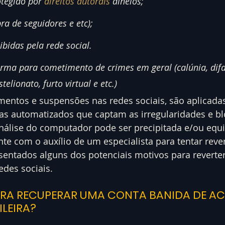
tegido por 
direitos autorais
 alheios;
a de seguidores e etc);
bidas pela rede social.
forma para cometimento de crimes em geral (calúnia, dif
stelionato, furto virtual e etc.)
mentos e suspensões nas redes sociais, são aplicada
as automatizados que captam as irregularidades e b
análise do computador pode ser precipitada e/ou equi
onte com o auxílio de um especialista para tentar reve
esentados alguns dos potenciais motivos para reverte
edes sociais.
ARA RECUPERAR UMA CONTA BANIDA DE A
ILEIRA?