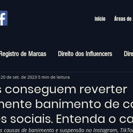
Início
Áreas de
Registro de Marcas
Direito dos Influencers
Dir
rtuais
20 de set. de 2023
5 min de leitura
s conseguem reverter
lmente banimento de c
 sociais. Entenda o ca
s causas de banimento e suspensão no Instagram, TikTok,