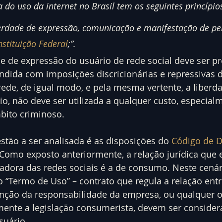
na do uso da internet no Brasil tem os seguintes princípio
iberdade de expressão, comunicação e manifestação de p
stituição Federal
;”.
de de expressão do usuário de rede social deve ser pr
ndida com imposições discricionárias e repressivas d
ede, de igual modo, e pela mesma vertente, a liberd
o, não deve ser utilizada a qualquer custo, especialm
bito criminoso.
stão a ser analisada é as disposições do 
Código de D
. Como exposto anteriormente, a relação jurídica que 
adora das redes sociais é a de consumo. Neste cenár
o “Termo de Uso” – contrato que regula a relação entr
nção da responsabilidade da empresa, ou qualquer ou
mente a legislação consumerista, devem ser consider
suário.