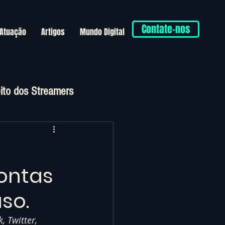
Contate-nos
 Atuação
Artigos
Mundo Digital
eito dos Streamers
ontas
so.
 Twitter, 