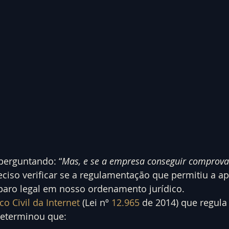
perguntando: “
Mas, e se a empresa conseguir comprova
eciso verificar se a regulamentação que permitiu a ap
aro legal em nosso ordenamento jurídico.
o Civil da Internet
 (Lei nº 
12.965
 de 2014) que regula
 determinou que: