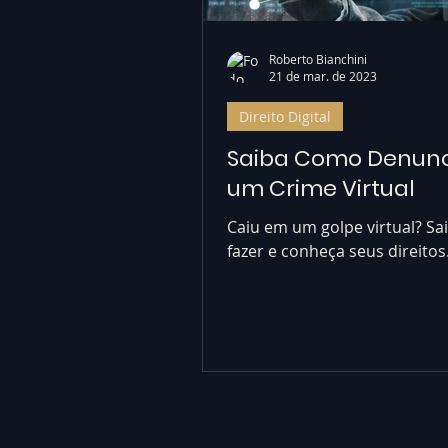
Roberto Bianchini
21 de mar. de 2023
Direito Digital
Saiba Como Denunc
um Crime Virtual
Caiu em um golpe virtual? Sa
fazer e conheça seus direitos