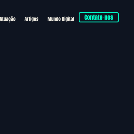
Contate-nos
 Atuação
Artigos
Mundo Digital