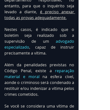
departamento responsável, no 
entanto, para que o inquérito seja 
levado a diante, 
é preciso anexar 
todas as provas adequadamente.
Nestes casos, é indicado que o 
boletim seja realizado sob a 
supervisão de um 
advogado 
especializado
, capaz de instruir 
precisamente a vítima.
Além da penalidades previstas no 
Código Penal, existe a 
reparação 
material e moral
 na esfera cível, 
aonde o criminoso será condenado a 
restituir e/ou indenizar a vítima pelos 
crimes cometidos.
Se você se considera uma vítima de 