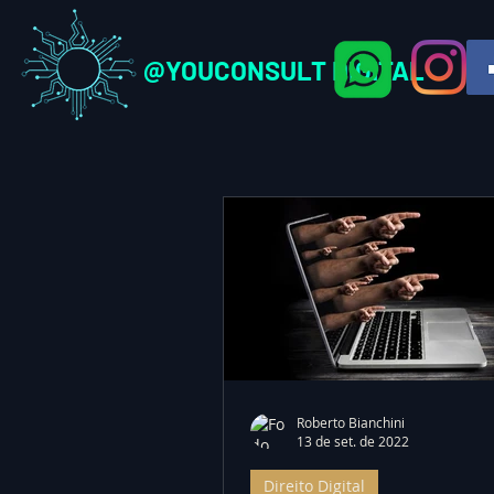
@YOUCONSULT DIGITAL
Roberto Bianchini
13 de set. de 2022
Direito Digital