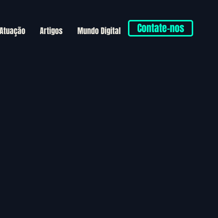
Contate-nos
 Atuação
Artigos
Mundo Digital