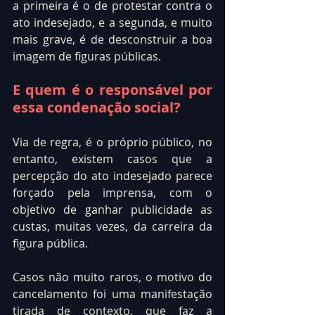
a primeira é o de protestar contra o 
ato indesejado, e a segunda, e muito 
mais grave, é de desconstruir a boa 
imagem de figuras públicas.
E quem é o responsável por 
essa condenação social?
Via de regra, é o próprio público, no 
entanto, existem casos que a 
percepção do ato indesejado parece 
forçado pela imprensa, com o 
objetivo de ganhar publicidade as 
custas, muitas vezes, da carreira da 
figura pública.
Casos não muito raros, o motivo do 
cancelamento foi uma manifestação 
tirada de contexto, que faz a 