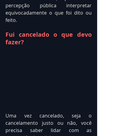
percepção pública interpretar 
equivocadamente o que foi dito ou 
feito.
Fui cancelado o que devo 
fazer?
Uma vez cancelado, seja o 
cancelamento justo ou não, você 
precisa saber lidar com as 