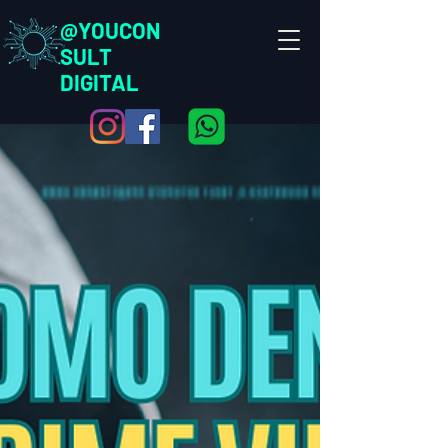
@YOUCON
SULT
DIGITAL