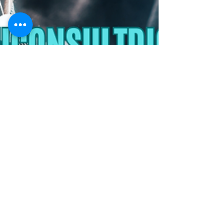
Roberto Bianchini
21 de mar. de 2023
Direito Digital