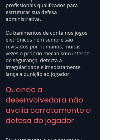
profissionais qualificados para 
estruturar sua defesa 
administrativa. 
Os banimentos de conta nos jogos 
eletrônicos nem sempre são 
revisados por humanos, muitas 
vezes o próprio mecanismo interno 
de segurança, detecta a 
irregularidade e imediatamente 
lança a punição ao jogador. 
Quando a 
desenvolvedora não 
avalia corretamente a 
defesa do jogador