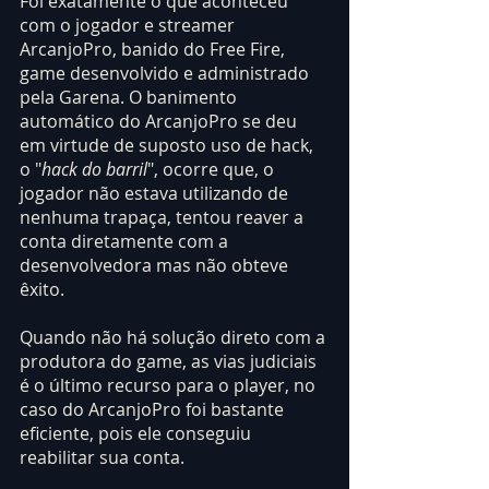
Foi exatamente o que aconteceu 
com o jogador e streamer 
ArcanjoPro, banido do Free Fire, 
game desenvolvido e administrado 
pela Garena. O banimento 
automático do ArcanjoPro se deu 
em virtude de suposto uso de hack, 
o "
hack do barril
", ocorre que, o 
jogador não estava utilizando de 
nenhuma trapaça, tentou reaver a 
conta diretamente com a 
desenvolvedora mas não obteve 
êxito.
Quando não há solução direto com a 
produtora do game, as vias judiciais 
é o último recurso para o player, no 
caso do ArcanjoPro foi bastante 
eficiente, pois ele conseguiu 
reabilitar sua conta.