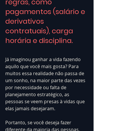
regras, como 
pagamentos (salário e 
derivativos 
contratuais), carga 
horária e disciplina.
Já imaginou ganhar a vida fazendo 
aquilo que você mais gosta? Para 
muitos essa realidade não passa de 
um sonho, na maior parte das vezes 
por necessidade ou falta de 
planejamento estratégico, as 
pessoas se veem presas à vidas que 
elas jamais desejaram.
Portanto, se você deseja fazer 
diferente da maioria das pessoas, 