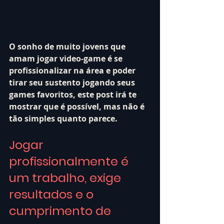
O sonho de muito jovens que 
amam jogar video-game é se 
profissionalizar na área e poder 
tirar seu sustento jogando seus 
games favoritos, este post irá te 
mostrar que é possível, mas não é 
tão simples quanto parece.
Jogar 
profissionalmente é 
um trabalho, exige 
resultados e o 
cumprimento de 